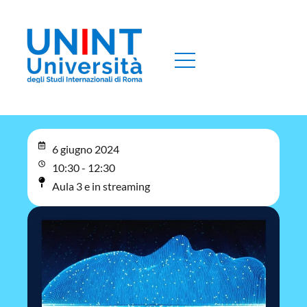
6 giugno 2024
10:30 - 12:30
Aula 3 e in streaming