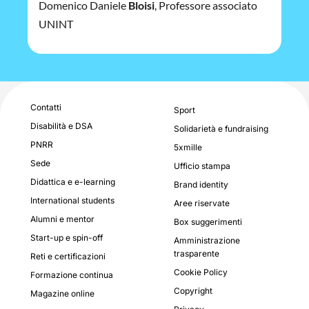
Domenico Daniele
Bloisi
, Professore associato
UNINT
Contatti
Sport
Disabilità e DSA
Solidarietà e fundraising
PNRR
5xmille
Sede
Ufficio stampa
Didattica e e-learning
Brand identity
International students
Aree riservate
Alumni e mentor
Box suggerimenti
Start-up e spin-off
Amministrazione
trasparente
Reti e certificazioni
Cookie Policy
Formazione continua
Copyright
Magazine online