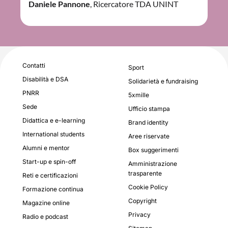
Daniele Pannone
, Ricercatore TDA UNINT
Contatti
Sport
Disabilità e DSA
Solidarietà e fundraising
PNRR
5xmille
Sede
Ufficio stampa
Didattica e e-learning
Brand identity
International students
Aree riservate
Alumni e mentor
Box suggerimenti
Start-up e spin-off
Amministrazione
trasparente
Reti e certificazioni
Cookie Policy
Formazione continua
Copyright
Magazine online
Privacy
Radio e podcast