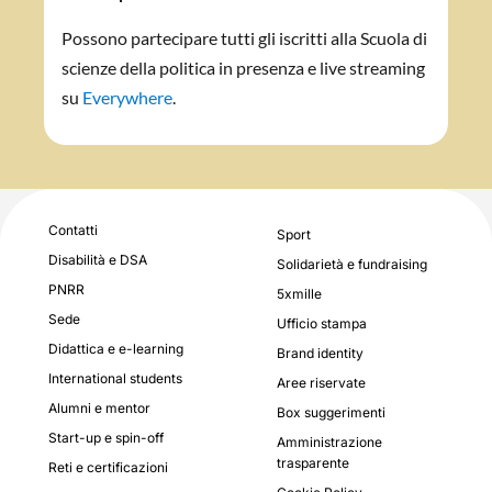
Possono partecipare tutti gli iscritti alla Scuola di
scienze della politica in presenza e live streaming
su
Everywhere
.
Contatti
Sport
Disabilità e DSA
Solidarietà e fundraising
PNRR
5xmille
Sede
Ufficio stampa
Didattica e e-learning
Brand identity
International students
Aree riservate
Alumni e mentor
Box suggerimenti
Start-up e spin-off
Amministrazione
trasparente
Reti e certificazioni