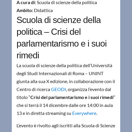
A cura di:
Scuola di scienze della politica
Ambito:
Didattica
Scuola di scienze della
politica – Crisi del
parlamentarismo e i suoi
rimedi
La scuola di scienze della politica dell’Università
degli Studi Internazionali di Roma – UNINT
giunta alla sua X edizione, in collaborazione con il
Centro di ricerca
GEODI
, organizza l’evento dal
titolo “
Crisi del parlamentarismo e i suoi rimedi
”
che si terrà il 14 dicembre dalle ore 14:00 in aula
13 e in diretta streaming su
Everywhere
.
L’evento è rivolto agli iscritti alla Scuola di Scienze