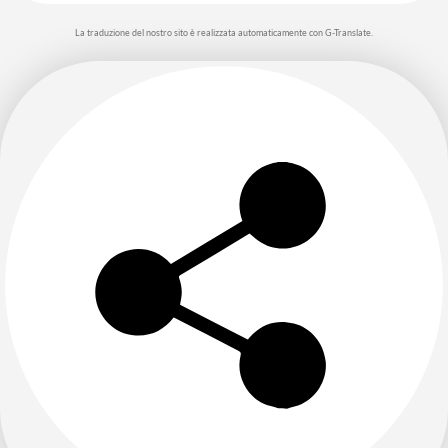
La traduzione del nostro sito è realizzata automaticamente con G-Translate.