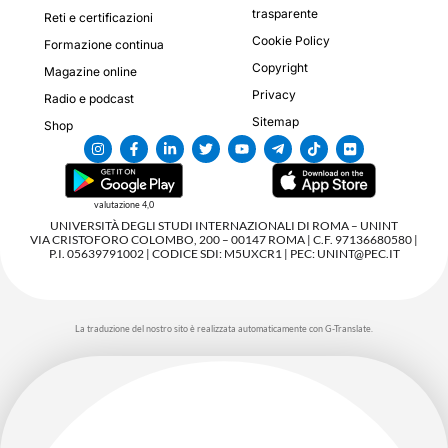
trasparente
Reti e certificazioni
Cookie Policy
Formazione continua
Copyright
Magazine online
Privacy
Radio e podcast
Sitemap
Shop
valutazione 4,0
UNIVERSITÀ DEGLI STUDI INTERNAZIONALI DI ROMA – UNINT
VIA CRISTOFORO COLOMBO, 200 – 00147 ROMA | C.F. 97136680580 |
P.I. 05639791002 | CODICE SDI: M5UXCR1 | PEC: UNINT@PEC.IT
La traduzione del nostro sito è realizzata automaticamente con G-Translate.