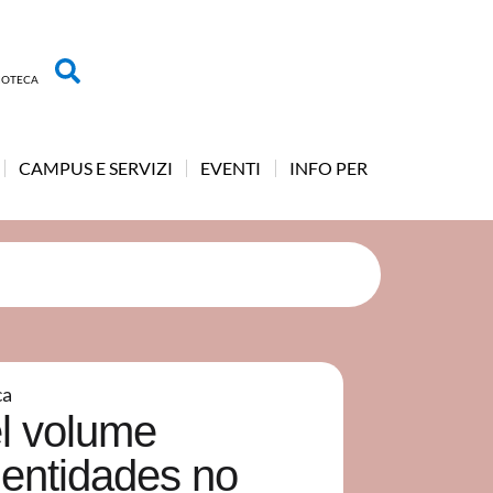
LIOTECA
CAMPUS E SERVIZI
EVENTI
INFO PER
ca
l volume
dentidades no