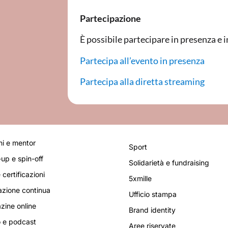
Partecipazione
È possibile partecipare in presenza e i
Partecipa all’evento in presenza
Partecipa alla diretta streaming
i e mentor
Sport
-up e spin-off
Solidarietà e fundraising
 certificazioni
5xmille
zione continua
Ufficio stampa
ine online
Brand identity
 e podcast
Aree riservate