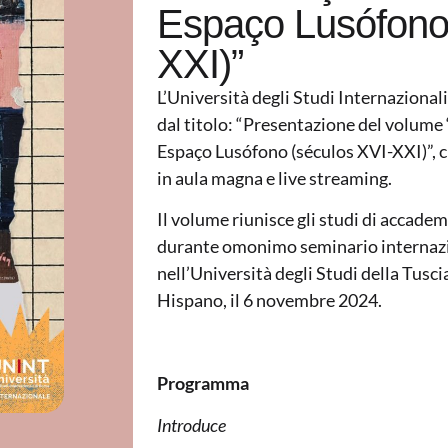
Espaço Lusófono 
XXI)”
L’Università degli Studi Internaziona
dal titolo: “Presentazione del volume
Espaço Lusófono (séculos XVI-XXI)”, ch
in aula magna e live streaming.
Il volume riunisce gli studi di accadem
durante omonimo seminario internazi
nell’Università degli Studi della Tusci
Hispano, il 6 novembre 2024.
Programma
Introduce