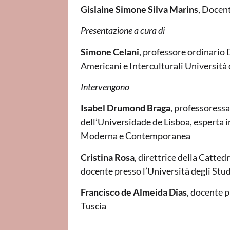
Gislaine Simone Silva Marins
, Doce
Presentazione a cura di
Simone Celani
, professore ordinario
Americani e Interculturali Università
Intervengono
Isabel Drumond Braga
, professoressa
dell’Universidade de Lisboa, esperta i
Moderna e Contemporanea
Cristina Rosa
, direttrice della Catte
docente presso l’Università degli Stud
Francisco de Almeida Dias
, docente p
Tuscia