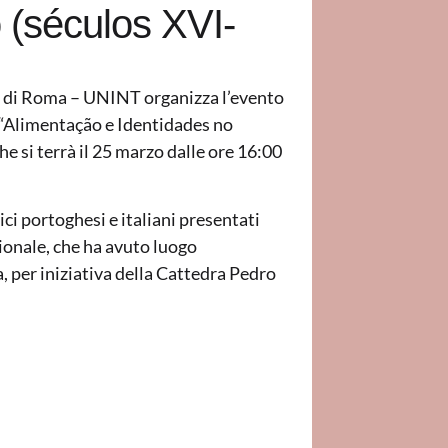
(séculos XVI-
li di Roma – UNINT organizza l’evento
 “Alimentação e Identidades no
e si terrà il 25 marzo dalle ore 16:00
ici portoghesi e italiani presentati
onale, che ha avuto luogo
a, per iniziativa della Cattedra Pedro