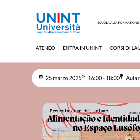
SCUOLA ALTA FORMAZIONE
ATENEO
ENTRA IN UNINT
CORSI DI LA
25 marzo 2025
16:00 - 18:00
Aula 