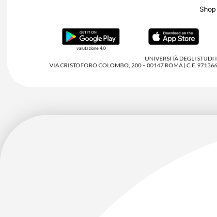
Shop
valutazione 4,0
UNIVERSITÀ DEGLI STUDI
VIA CRISTOFORO COLOMBO, 200 – 00147 ROMA | C.F. 97136680