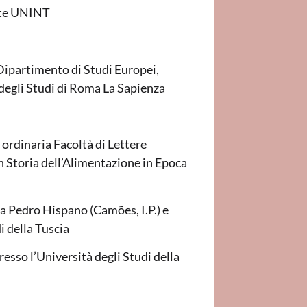
nte UNINT
 Dipartimento di Studi Europei,
 degli Studi di Roma La Sapienza
 ordinaria Facoltà di Lettere
n Storia dell’Alimentazione in Epoca
dra Pedro Hispano (Camões, I.P.) e
i della Tuscia
resso l’Università degli Studi della