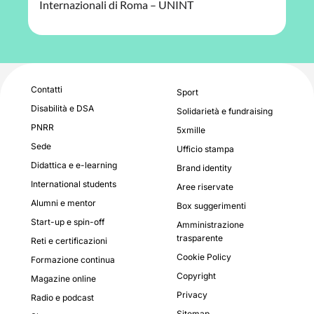
Internazionali di Roma – UNINT
Contatti
Sport
Disabilità e DSA
Solidarietà e fundraising
PNRR
5xmille
Sede
Ufficio stampa
Didattica e e-learning
Brand identity
International students
Aree riservate
Alumni e mentor
Box suggerimenti
Start-up e spin-off
Amministrazione
trasparente
Reti e certificazioni
Cookie Policy
Formazione continua
Copyright
Magazine online
Privacy
Radio e podcast
Sitemap