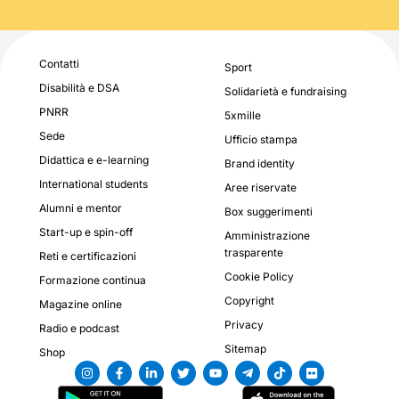
Contatti
Sport
Disabilità e DSA
Solidarietà e fundraising
PNRR
5xmille
Sede
Ufficio stampa
Didattica e e-learning
Brand identity
International students
Aree riservate
Alumni e mentor
Box suggerimenti
Start-up e spin-off
Amministrazione
trasparente
Reti e certificazioni
Cookie Policy
Formazione continua
Copyright
Magazine online
Privacy
Radio e podcast
Sitemap
Shop