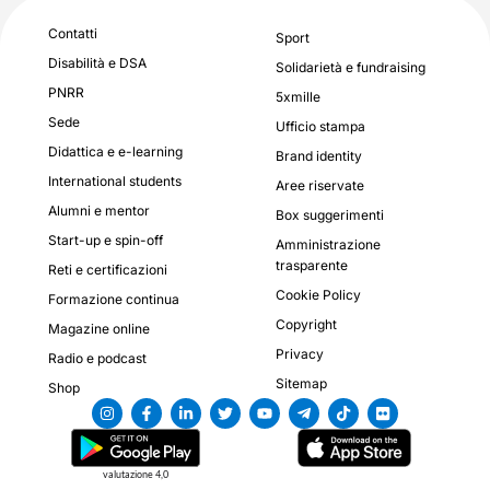
Contatti
Sport
Disabilità e DSA
Solidarietà e fundraising
PNRR
5xmille
Sede
Ufficio stampa
Didattica e e-learning
Brand identity
International students
Aree riservate
Alumni e mentor
Box suggerimenti
Start-up e spin-off
Amministrazione
trasparente
Reti e certificazioni
Cookie Policy
Formazione continua
Copyright
Magazine online
Privacy
Radio e podcast
Sitemap
Shop
valutazione 4,0