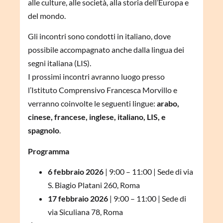
alle culture, alle società, alla storia dell’Europa e
del mondo.
Gli incontri sono condotti in italiano,
dove
possibile accompagnato anche dalla lingua dei
segni italiana (LIS).
I prossimi incontri avranno luogo presso
l’Istituto Comprensivo Francesca Morvillo e
verranno coinvolte le seguenti lingue:
arabo,
cinese, francese, inglese, italiano, LIS, e
spagnolo
.
Programma
6 febbraio 2026
| 9:00 – 11:00 | Sede di via
S. Biagio Platani 260, Roma
17 febbraio 2026
| 9:00 – 11:00 | Sede di
via Siculiana 78, Roma