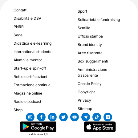
Contatti
Sport
Disabilità e DSA
Solidarietà e fundraising
PNRR
5xmille
Sede
Ufficio stampa
Didattica e e-learning
Brand identity
International students
Aree riservate
Alumni e mentor
Box suggerimenti
Start-up e spin-off
Amministrazione
trasparente
Reti e certificazioni
Cookie Policy
Formazione continua
Copyright
Magazine online
Privacy
Radio e podcast
Sitemap
Shop
valutazione 4,0