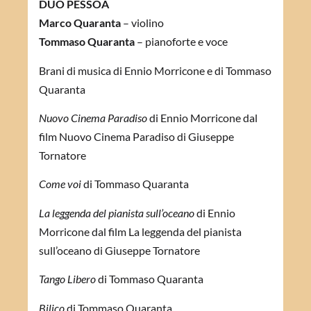
DUO PESSOA
Marco Quaranta
– violino
Tommaso Quaranta
– pianoforte e voce
Brani di musica di Ennio Morricone e di Tommaso
Quaranta
Nuovo Cinema Paradiso
di Ennio Morricone dal
film Nuovo Cinema Paradiso di Giuseppe
Tornatore
Come voi
di Tommaso Quaranta
La leggenda del pianista sull’oceano
di Ennio
Morricone dal film La leggenda del pianista
sull’oceano di Giuseppe Tornatore
Tango Libero
di Tommaso Quaranta
Bilico
di Tommaso Quaranta