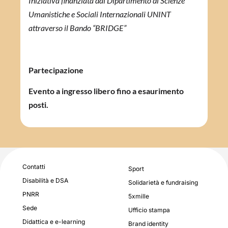
Iniziativa finanziata dal Dipartimento di Scienze
Umanistiche e Sociali Internazionali UNINT
attraverso il Bando “BRIDGE”
Partecipazione
Evento a ingresso libero fino a esaurimento
posti.
Contatti
Sport
Disabilità e DSA
Solidarietà e fundraising
PNRR
5xmille
Sede
Ufficio stampa
Didattica e e-learning
Brand identity