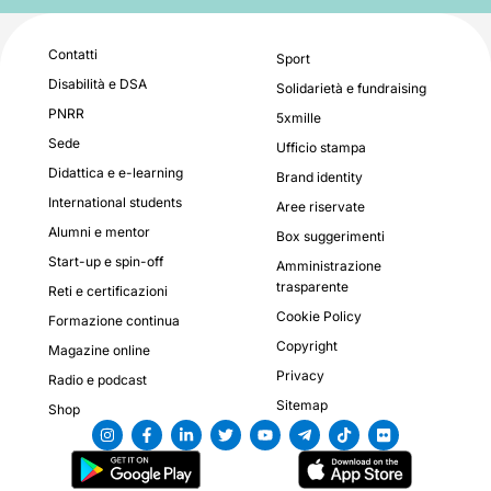
Contatti
Sport
Disabilità e DSA
Solidarietà e fundraising
PNRR
5xmille
Sede
Ufficio stampa
Didattica e e-learning
Brand identity
International students
Aree riservate
Alumni e mentor
Box suggerimenti
Start-up e spin-off
Amministrazione
trasparente
Reti e certificazioni
Cookie Policy
Formazione continua
Copyright
Magazine online
Privacy
Radio e podcast
Sitemap
Shop