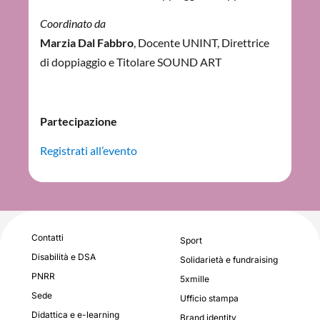
Coordinato da
Marzia Dal Fabbro
, Docente UNINT, Direttrice
di doppiaggio e Titolare SOUND ART
Partecipazione
Registrati all’evento
Contatti
Sport
Disabilità e DSA
Solidarietà e fundraising
PNRR
5xmille
Sede
Ufficio stampa
Didattica e e-learning
Brand identity