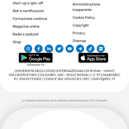
Start-up e spin-off
Amministrazione
trasparente
Reti e certificazioni
Cookie Policy
Formazione continua
Copyright
Magazine online
Privacy
Radio e podcast
Sitemap
Shop
valutazione 4,0
UNIVERSITÀ DEGLI STUDI INTERNAZIONALI DI ROMA – UNINT
VIA CRISTOFORO COLOMBO, 200 – 00147 ROMA | C.F. 97136680580 |
P.I. 05639791002 | CODICE SDI: M5UXCR1 | PEC: UNINT@PEC.IT
La traduzione del nostro sito è realizzata automaticamente con G-Translate.