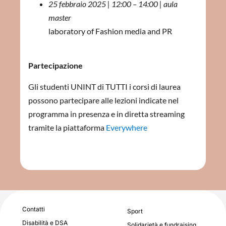
25 febbraio 2025 | 12:00 – 14:00 | aula
master
laboratory of Fashion media and PR
Partecipazione
Gli studenti UNINT di TUTTI i corsi di laurea
possono partecipare alle lezioni indicate nel
programma in presenza e in diretta streaming
tramite la piattaforma
Everywhere
Contatti
Sport
Disabilità e DSA
Solidarietà e fundraising