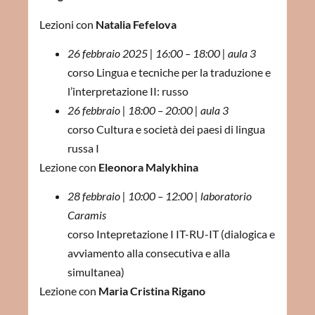
Lezioni con
Natalia Fefelova
26 febbraio 2025 | 16:00 – 18:00 | aula 3
corso Lingua e tecniche per la traduzione e
l’interpretazione II: russo
26 febbraio | 18:00 – 20:00 | aula 3
corso Cultura e società dei paesi di lingua
russa I
Lezione con
Eleonora Malykhina
28 febbraio | 10:00 – 12:00 | laboratorio
Caramis
corso Intepretazione I IT-RU-IT (dialogica e
avviamento alla consecutiva e alla
simultanea)
Lezione con
Maria Cristina Rigano