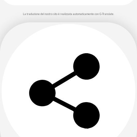
La traduzione del nostro sito è realizzata automaticamente con G-Translate.