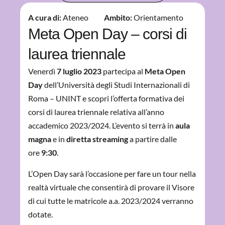
A cura di:
Ateneo
Ambito:
Orientamento
Meta Open Day – corsi di
laurea triennale
Venerdì
7 luglio 2023
partecipa al
Meta Open
Day
dell’Università degli Studi Internazionali di
Roma – UNINT e scopri l’offerta formativa dei
corsi di laurea triennale relativa all’anno
accademico 2023/2024. L’evento si terrà in
aula
magna
e in
diretta streaming
a partire dalle
ore
9:30
.
L’Open Day sarà l’occasione per fare un tour nella
realtà virtuale che consentirà di provare il Visore
di cui tutte le matricole a.a. 2023/2024 verranno
dotate.