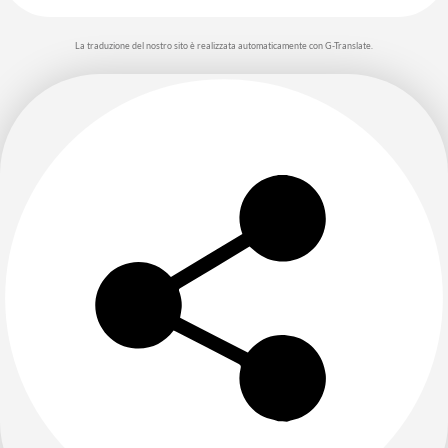
La traduzione del nostro sito è realizzata automaticamente con G-Translate.