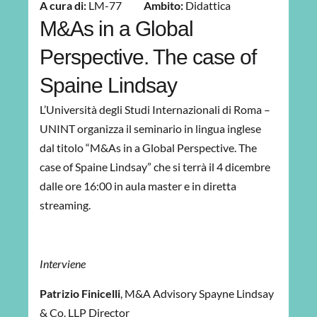
A cura di:
LM-77
Ambito:
Didattica
M&As in a Global
Perspective. The case of
Spaine Lindsay
L’Università degli Studi Internazionali di Roma –
UNINT organizza il seminario in lingua inglese
dal titolo “M&As in a Global Perspective. The
case of Spaine Lindsay” che si terrà il 4 dicembre
dalle ore 16:00 in aula master e in diretta
streaming.
Interviene
Patrizio Finicelli
, M&A Advisory Spayne Lindsay
& Co. LLP Director