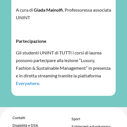
A cura di
Giada Mainolfi
, Professoressa associata
UNINT
Partecipazione
Gli studenti UNINT di TUTTI i corsi di laurea
possono partecipare alla lezione “Luxury,
Fashion & Sustainable Management” in presenza
e in diretta streaming tramite la piattaforma
Everywhere
.
Contatti
Sport
Disabilità e DSA
Solidarietà e fundraising