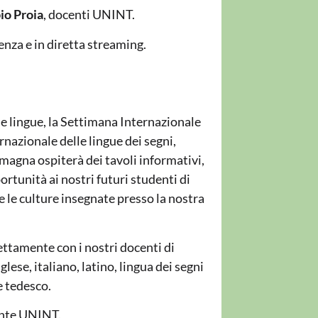
io Proia
, docenti UNINT.
enza e in diretta streaming.
e lingue, la Settimana Internazionale
rnazionale delle lingue dei segni,
a magna ospiterà dei tavoli informativi,
ortunità ai nostri futuri studenti di
e le culture insegnate presso la nostra
ettamente con i nostri docenti di
lese, italiano, latino, lingua dei segni
e tedesco.
ente UNINT.