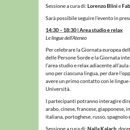
Sessione a cura di:
Lorenzo Blini
e
Fab
Sarà possibile seguire l’evento in pres
14:30 – 18:30 | Area studio e relax
Le lingue dell’Ateneo
Per celebrare la Giornata europea dell
delle Persone Sorde e la Giornata inte
l’area studio e relax adiacente all’aul
uno per ciascuna lingua, per dare l’opp
avere un primo contatto con le lingue 
Università.
I partecipanti potranno interagire dir
arabo, cinese, francese, giapponese, ing
italiana, portoghese, russo, spagnolo 
Sessione a cura di:
Najla Kalach
, doc