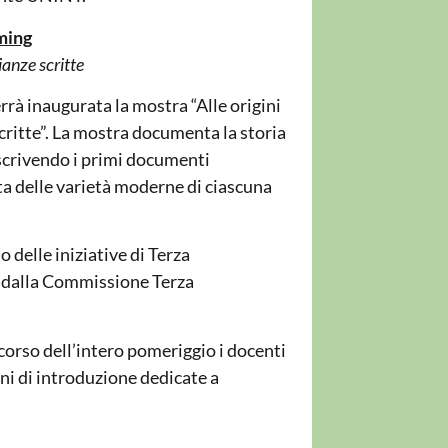
aming
ianze scritte
errà inaugurata la mostra “Alle origini
critte”. La mostra documenta la storia
escrivendo i primi documenti
ta delle varietà moderne di ciascuna
o delle iniziative di Terza
a dalla Commissione Terza
corso dell’intero pomeriggio i docenti
ni di introduzione dedicate a