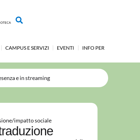
LIOTECA
CAMPUS E SERVIZI
EVENTI
INFO PER
esenza e in streaming
sione/impatto sociale
 traduzione