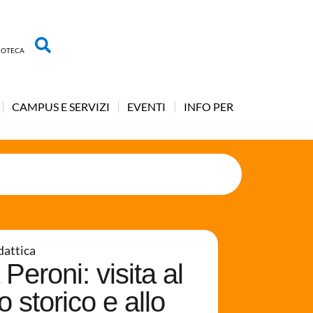
LIOTECA
CAMPUS E SERVIZI
EVENTI
INFO PER
dattica
 Peroni: visita al
o storico e allo