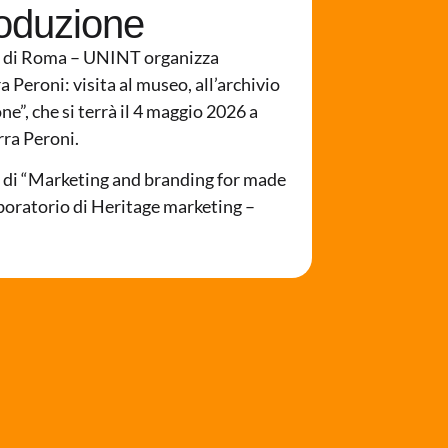
roduzione
li di Roma – UNINT organizza
ra Peroni: visita al museo, all’archivio
ne”, che si terrà il 4 maggio 2026 a
rra Peroni.
i di “Marketing and branding for made
aboratorio di Heritage marketing –