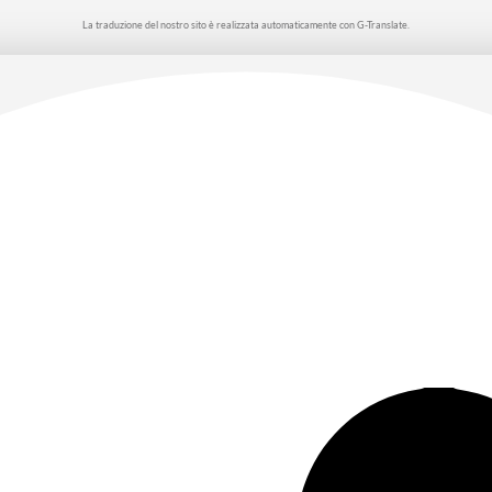
La traduzione del nostro sito è realizzata automaticamente con G-Translate.