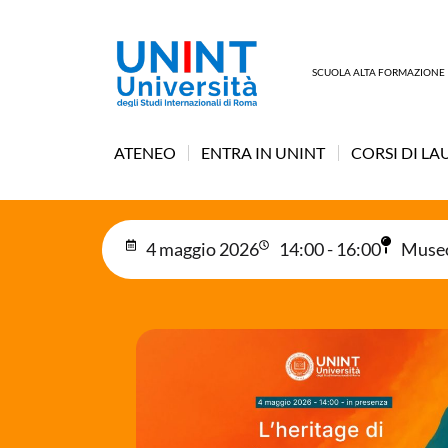
SCUOLA ALTA FORMAZIONE
ATENEO
ENTRA IN UNINT
CORSI DI LA
4 maggio 2026
14:00 - 16:00
Museo