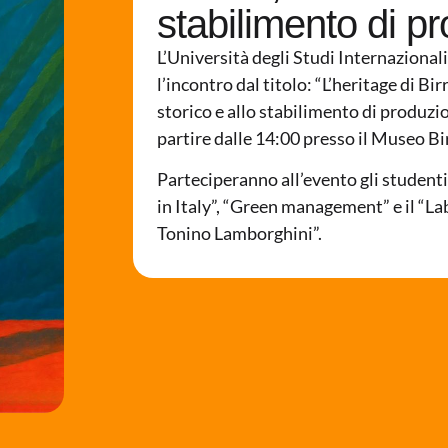
stabilimento di p
L’Università degli Studi Internaziona
l’incontro dal titolo: “L’heritage di Bir
storico e allo stabilimento di produzio
partire dalle 14:00 presso il Museo Bi
Parteciperanno all’evento gli student
in Italy”, “Green management” e il “L
Tonino Lamborghini”.