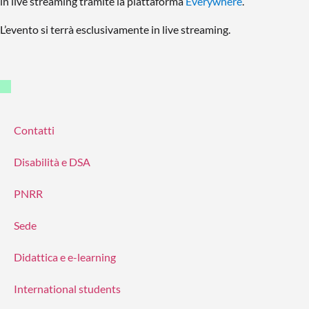
in live streaming tramite la piattaforma
Everywhere
.
L’evento si terrà esclusivamente in live streaming.
Contatti
Disabilità e DSA
PNRR
Sede
Didattica e e-learning
International students