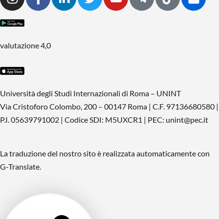
valutazione 4,0
Università degli Studi Internazionali di Roma – UNINT
Via Cristoforo Colombo, 200 – 00147 Roma | C.F. 97136680580 |
P.I. 05639791002 | Codice SDI: M5UXCR1 | PEC: unint@pec.it
La traduzione del nostro sito è realizzata automaticamente con
G-Translate.