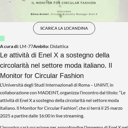
SCARICA LA LOCANDINA
A cura di:
LM-77
Ambito:
Didattica
Le attività di Enel X a sostegno della
circolarità nel settore moda italiano. Il
Monitor for Circular Fashion
L’Università degli Studi Internazionali di Roma – UNINT, in
collaborazione con MADEINT, organizza l’incontro dal titolo: “Le
attività di Enel X a sostegno della circolarità nel settore moda
italiano. Il Monitor for Circular Fashion”, che si terrà il 25 marzo
2025 a partire dalle 16:00 in live streaming.
L’incontro sarà occasione per approfondire l’impegno di Enel X nel