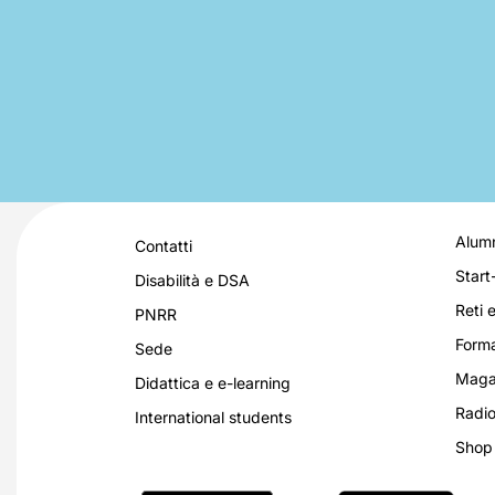
Alumn
Contatti
Start
Disabilità e DSA
Reti e
PNRR
Forma
Sede
Magaz
Didattica e e-learning
Radio
International students
Shop