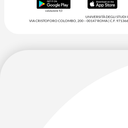
valutazione 4,0
UNIVERSITÀ DEGLI STUDI
VIA CRISTOFORO COLOMBO, 200 – 00147 ROMA | C.F. 97136680