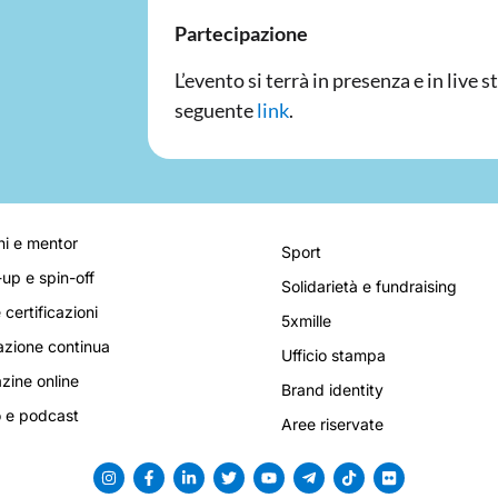
Partecipazione
L’evento si terrà in presenza e in live 
seguente
link
.
i e mentor
Sport
-up e spin-off
Solidarietà e fundraising
 certificazioni
5xmille
zione continua
Ufficio stampa
ine online
Brand identity
 e podcast
Aree riservate