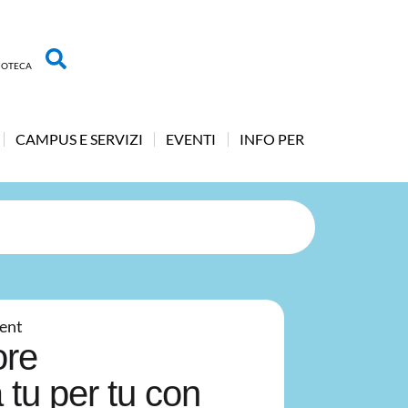
LIOTECA
CAMPUS E SERVIZI
EVENTI
INFO PER
ent
ore
a tu per tu con