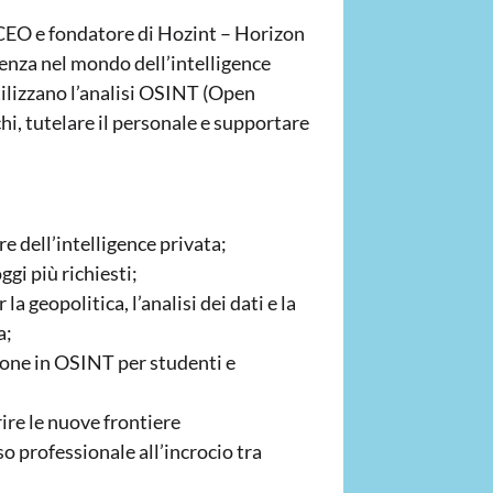
 CEO e fondatore di Hozint – Horizon
ienza nel mondo dell’intelligence
tilizzano l’analisi OSINT (Open
hi, tutelare il personale e supportare
e dell’intelligence privata;
gi più richiesti;
a geopolitica, l’analisi dei dati e la
a;
ione in OSINT per studenti e
ire le nuove frontiere
so professionale all’incrocio tra