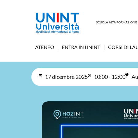
SCUOLA ALTA FORMAZIONE
ATENEO
ENTRA IN UNINT
CORSI DI LA
17 dicembre 2025
10:00 - 12:00
Au