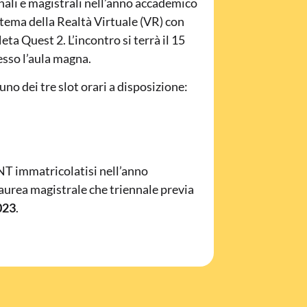
nnali e magistrali nell’anno accademico
 tema della Realtà Virtuale (VR) con
eta Quest 2. L’incontro si terrà il 15
esso l’aula magna.
no dei tre slot orari a disposizione:
INT immatricolatisi nell’anno
 laurea magistrale che triennale previa
023
.