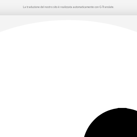
La traduzione del nostro sito è realizzata automaticamente con G-Translate.