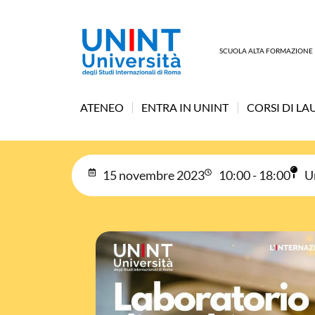
SCUOLA ALTA FORMAZIONE
ATENEO
ENTRA IN UNINT
CORSI DI LA
15 novembre 2023
10:00 - 18:00
U