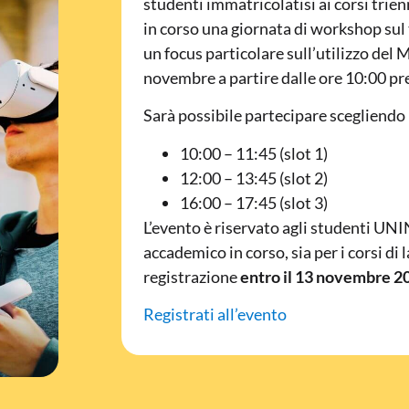
studenti immatricolatisi ai corsi trie
in corso una giornata di workshop sul
un focus particolare sull’utilizzo del M
novembre a partire dalle ore 10:00 pr
Sarà possibile partecipare scegliendo u
10:00 – 11:45 (slot 1)
12:00 – 13:45 (slot 2)
16:00 – 17:45 (slot 3)
L’evento è riservato agli studenti UN
accademico in corso, sia per i corsi di
registrazione
entro il 13 novembre 2
Registrati all’evento