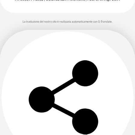
La traduzione del nostro sito è realizzata automaticamente con G-Translate.