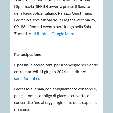
Diplomazia (SERID) avverrà presso il Senato
della Repubblica italiana, Palazzo Giustiniani.
L’edificio si trova in via della Dogana Vecchia 29,
00186 – Roma. L’evento avrà luogo nella Sala
Zuccari.
Apri il link su Google Maps
.
Partecipazione
È possibile accreditarsi per il convegno scrivendo
entro martedì 11 giugno 2024 all’indirizzo:
serid@unint.eu
L’accesso alla sala, con abbigliamento consono e,
per gli uomini, obbligo di giacca e cravatta, è
consentito fino al raggiungimento della capienza
massima.