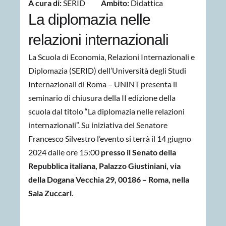
A cura di:
SERID
Ambito:
Didattica
La diplomazia nelle
relazioni internazionali
La Scuola di Economia, Relazioni Internazionali e
Diplomazia (SERID) dell’Università degli Studi
Internazionali di Roma – UNINT presenta il
seminario di chiusura della II edizione della
scuola dal titolo “La diplomazia nelle relazioni
internazionali”. S
u iniziativa del Senatore
Francesco Silvestro l’evento
si terrà il 14 giugno
2024 dalle ore 15:00
presso il Senato della
Repubblica italiana, Palazzo Giustiniani, via
della Dogana Vecchia 29, 00186 – Roma, nella
Sala Zuccari
.