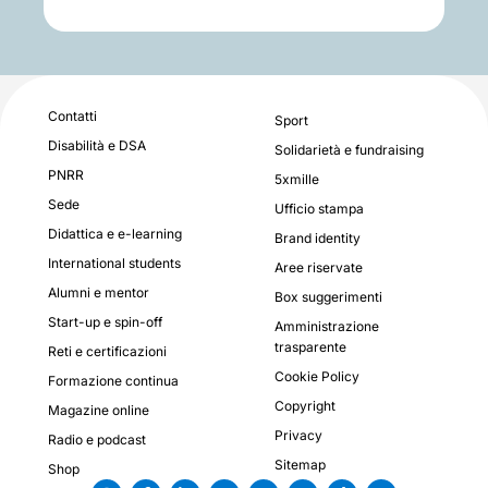
Contatti
Sport
Disabilità e DSA
Solidarietà e fundraising
PNRR
5xmille
Sede
Ufficio stampa
Didattica e e-learning
Brand identity
International students
Aree riservate
Alumni e mentor
Box suggerimenti
Start-up e spin-off
Amministrazione
trasparente
Reti e certificazioni
Cookie Policy
Formazione continua
Copyright
Magazine online
Privacy
Radio e podcast
Sitemap
Shop