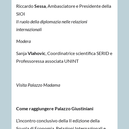
Riccardo
Sessa
,
Ambasciatore e Presidente della
SIOI
Il ruolo della diplomazia nelle relazioni
internazionali
Modera
Sanja
Vlahovic
, Coordinatrice scientifica SERID e
Professoressa associata UNINT
Visita Palazzo Madama
Come raggiungere Palazzo Giustiniani
L’incontro conclusivo della II edizione della
Scuola di Economia, Relazioni Internazionali e