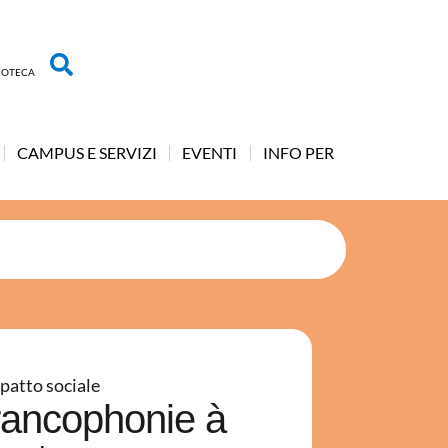
LIOTECA
CAMPUS E SERVIZI
EVENTI
INFO PER
patto sociale
rancophonie à