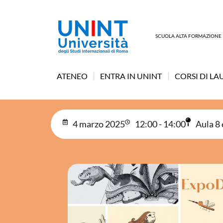
SCUOLA ALTA FORMAZIONE
ATENEO
ENTRA IN UNINT
CORSI DI LA
4 marzo 2025
12:00 - 14:00
Aula 8 