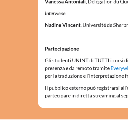
Vanessa Antoniali
, Délégation du Q
Interviene
Nadine Vincent
, Université de Sherb
Partecipazione
Gli studenti UNINT di TUTTI i corsi d
presenza e da remoto tramite
Everyw
per la traduzione e l’interpretazione fr
Il pubblico esterno può registrarsi al
partecipare in diretta streaming al s