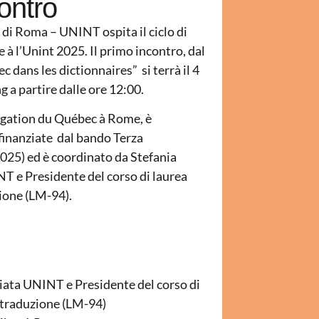
contro
i di Roma – UNINT ospita il ciclo di
 à l’Unint 2025. Il primo incontro, dal
 dans les dictionnaires” si terrà il 4
g a partire dalle ore 12:00.
légation du Québec à Rome, è
 finanziate dal bando Terza
025) ed è coordinato da Stefania
T e Presidente del corso di laurea
zione (LM-94).
iata UNINT e Presidente del corso di
e traduzione (LM-94)