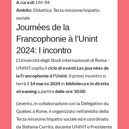
A cura di:
LM-94
Ambito:
Didattica
,
Terza missione/impatto
sociale
Journées de la
Francophonie à l’Unint
2024: I incontro
L’Università degli Studi Internazionali di Roma –
UNINT ospita il
ciclo di eventi Les journées de
la Francophonie à l’Unint.
Il primo incontro si
terrà il
14 marzo 2024
in
biblioteca e in diretta
streaming
a partire
dalle ore 10:00
.
L’evento, in collaborazione con la Délégation du
Québec à Rome, è organizzato nell’ambito della
Terza missione/impatto sociale ed è coordinato
da Stefania Cerrito, docente UNINT e Presidente