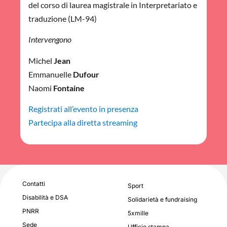
del corso di laurea magistrale in Interpretariato e
traduzione (LM-94)
Intervengono
Michel
Jean
Emmanuelle
Dufour
Naomi
Fontaine
Registrati all’evento in presenza
Partecipa alla diretta streaming
Contatti
Sport
Disabilità e DSA
Solidarietà e fundraising
PNRR
5xmille
Sede
Ufficio stampa