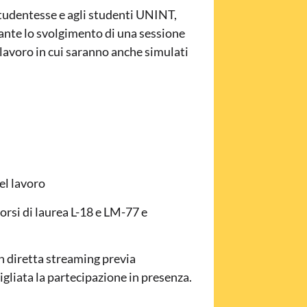
tudentesse e agli studenti UNINT,
iante lo svolgimento di una sessione
 lavoro in cui saranno anche simulati
el lavoro
orsi di laurea L-18 e LM-77 e
in diretta streaming previa
sigliata la partecipazione in presenza.