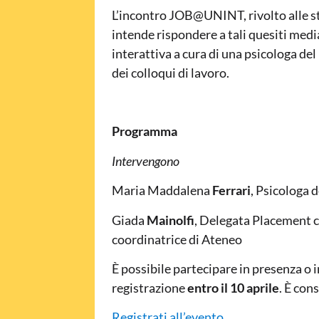
L’incontro JOB@UNINT, rivolto alle s
intende rispondere a tali quesiti med
interattiva a cura di una psicologa del
dei colloqui di lavoro.
Programma
Intervengono
Maria Maddalena
Ferrari
, Psicologa d
Giada
Mainolfi
, Delegata Placement c
coordinatrice di Ateneo
È possibile partecipare in presenza o 
registrazione
entro il 10 aprile
. È con
Registrati all’evento