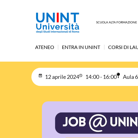
SCUOLA ALTA FORMAZIONE
ATENEO
ENTRA IN UNINT
CORSI DI LA
12 aprile 2024
14:00 - 16:00
Aula 6