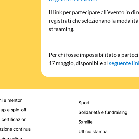
Il link per partecipare all’evento in di
registrati che selezionano la modalità
streaming.
Per chi fosse impossibilitato a partec
17 maggio, disponibile al
seguente lin
i e mentor
Sport
-up e spin-off
Solidarietà e fundraising
 certificazioni
5xmille
zione continua
Ufficio stampa
ine online