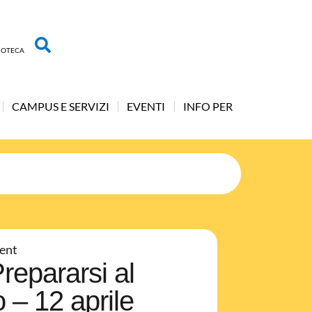
LIOTECA
CAMPUS E SERVIZI
EVENTI
INFO PER
ent
pararsi al
o – 12 aprile