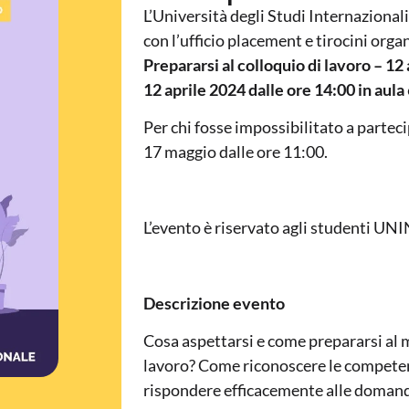
L’Università degli Studi Internaziona
con l’ufficio placement e tirocini organ
Prepararsi al colloquio di lavoro – 12 
12 aprile 2024 dalle ore 14:00 in aula
Per chi fosse impossibilitato a partec
17 maggio dalle ore 11:00.
L’evento è riservato agli studenti UNI
Descrizione evento
Cosa aspettarsi e come prepararsi al m
lavoro? Come riconoscere le compete
rispondere efficacemente alle domand