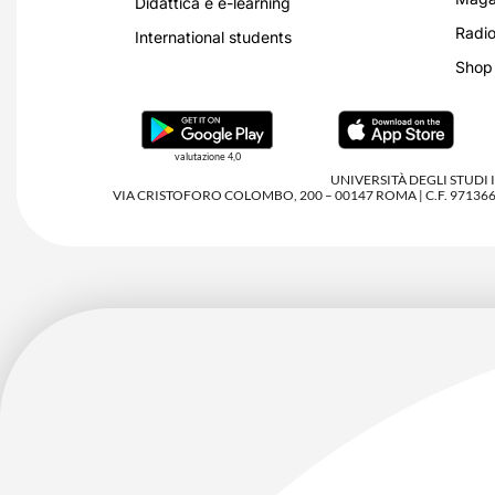
Didattica e e-learning
Radio
International students
Shop
valutazione 4,0
UNIVERSITÀ DEGLI STUDI
VIA CRISTOFORO COLOMBO, 200 – 00147 ROMA | C.F. 97136680