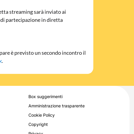
retta streaming sarà inviato ai
 di partecipazione in diretta
ipare è previsto un secondo incontro il
k
.
Box suggerimenti
Amministrazione trasparente
Cookie Policy
Copyright
Privacy