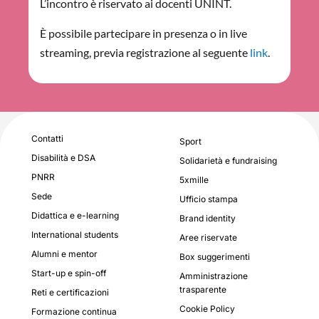
L’incontro è riservato ai docenti UNINT.
È possibile partecipare in presenza o in live
streaming, previa registrazione al seguente
link
.
Contatti
Sport
Disabilità e DSA
Solidarietà e fundraising
PNRR
5xmille
Sede
Ufficio stampa
Didattica e e-learning
Brand identity
International students
Aree riservate
Alumni e mentor
Box suggerimenti
Start-up e spin-off
Amministrazione
trasparente
Reti e certificazioni
Cookie Policy
Formazione continua