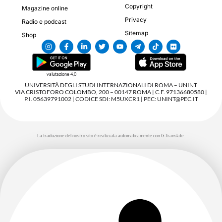
Copyright
Magazine online
Privacy
Radio e podcast
Sitemap
Shop
valutazione 4,0
UNIVERSITÀ DEGLI STUDI INTERNAZIONALI DI ROMA – UNINT
VIA CRISTOFORO COLOMBO, 200 – 00147 ROMA | C.F. 97136680580 |
P.I. 05639791002 | CODICE SDI: M5UXCR1 | PEC: UNINT@PEC.IT
La traduzione del nostro sito è realizzata automaticamente con G-Translate.