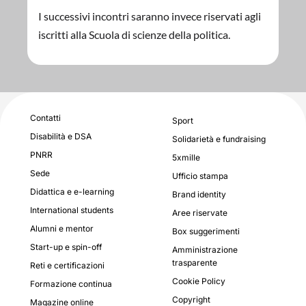
I successivi incontri saranno invece riservati agli
iscritti alla Scuola di scienze della politica.
Contatti
Sport
Disabilità e DSA
Solidarietà e fundraising
PNRR
5xmille
Sede
Ufficio stampa
Didattica e e-learning
Brand identity
International students
Aree riservate
Alumni e mentor
Box suggerimenti
Start-up e spin-off
Amministrazione
trasparente
Reti e certificazioni
Cookie Policy
Formazione continua
Copyright
Magazine online