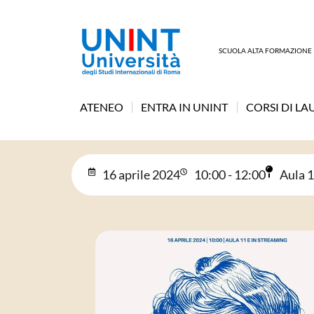
SCUOLA ALTA FORMAZIONE
ATENEO
ENTRA IN UNINT
CORSI DI LA
16 aprile 2024
10:00 - 12:00
Aula 1