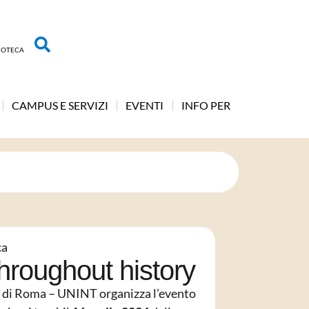
LIOTECA
CAMPUS E SERVIZI
EVENTI
INFO PER
ca
hroughout history
li di Roma – UNINT organizza l’evento