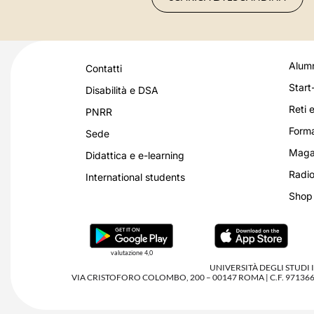
Alumn
Contatti
Start
Disabilità e DSA
Reti e
PNRR
Forma
Sede
Magaz
Didattica e e-learning
Radio
International students
Shop
valutazione 4,0
UNIVERSITÀ DEGLI STUDI
VIA CRISTOFORO COLOMBO, 200 – 00147 ROMA | C.F. 97136680