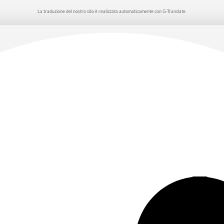
La traduzione del nostro sito è realizzata automaticamente con G-Translate.