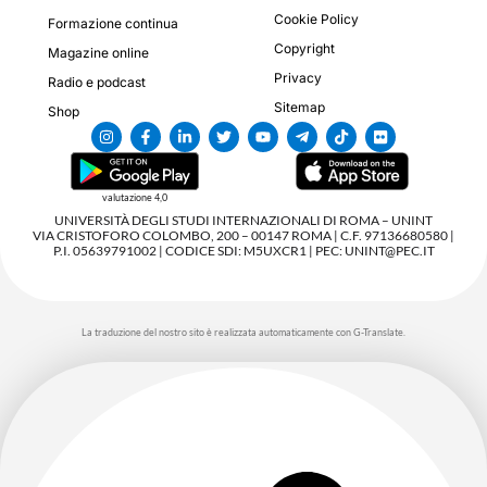
Cookie Policy
Formazione continua
Copyright
Magazine online
Privacy
Radio e podcast
Sitemap
Shop
valutazione 4,0
UNIVERSITÀ DEGLI STUDI INTERNAZIONALI DI ROMA – UNINT
VIA CRISTOFORO COLOMBO, 200 – 00147 ROMA | C.F. 97136680580 |
P.I. 05639791002 | CODICE SDI: M5UXCR1 | PEC: UNINT@PEC.IT
La traduzione del nostro sito è realizzata automaticamente con G-Translate.