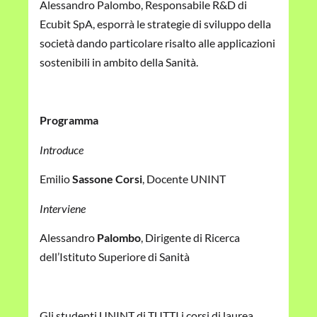
Alessandro Palombo, Responsabile R&D di
Ecubit SpA, esporrà le strategie di sviluppo della
società dando particolare risalto alle applicazioni
sostenibili in ambito della Sanità.
Programma
Introduce
Emilio
Sassone Corsi
, Docente UNINT
Interviene
Alessandro
Palombo
, Dirigente di Ricerca
dell’Istituto Superiore di Sanità
Gli studenti UNINT di TUTTI i corsi di laurea