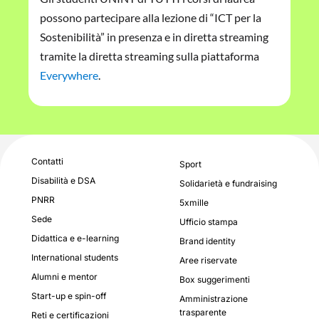
possono partecipare alla lezione di “ICT per la
Sostenibilità” in presenza e in diretta streaming
tramite la diretta streaming sulla piattaforma
Everywhere
.
Contatti
Sport
Disabilità e DSA
Solidarietà e fundraising
PNRR
5xmille
Sede
Ufficio stampa
Didattica e e-learning
Brand identity
International students
Aree riservate
Alumni e mentor
Box suggerimenti
Start-up e spin-off
Amministrazione
trasparente
Reti e certificazioni