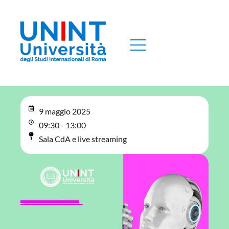
9 maggio 2025
09:30 - 13:00
Sala CdA e live streaming