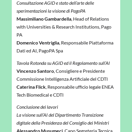
Consultazione AGID e stato dell’arte
delle
sperimentazioni la visione di PagoPA
Massimiliano Gambardella
,
Head of Relations
with Universities & Research Institutions, Pago
PA
Domenico Ventriglia
, Responsabile Piattaforma
Dati ed AI, PagoPA Spa
Tavola Rotonda su AGID ed il Regolamento sull’AI
Vincenzo Santoro
, Consigliere e Presidente
Commissione Intelligenza Artificiale del CDTI
Caterina Flick
, Responsabile ufficio legale ENEA
Tech Biomedical e CDTI
Conclusione dei lavori
La visione sull’AI del Dipartimento Transizione
digitale della Presidenza del Consiglio dei Ministri
Alessandro Musumeci
, Capo Segreteria Tecnica