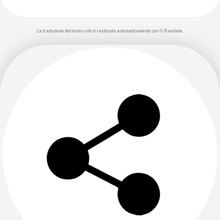
La traduzione del nostro sito è realizzata automaticamente con G-Translate.