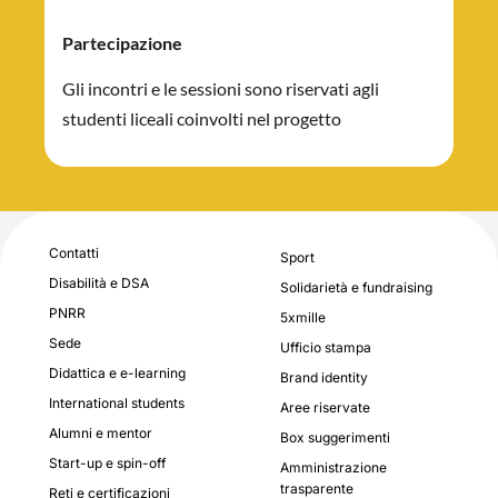
Partecipazione
Gli incontri e le sessioni sono riservati agli
studenti liceali coinvolti nel progetto
Contatti
Sport
Disabilità e DSA
Solidarietà e fundraising
PNRR
5xmille
Sede
Ufficio stampa
Didattica e e-learning
Brand identity
International students
Aree riservate
Alumni e mentor
Box suggerimenti
Start-up e spin-off
Amministrazione
trasparente
Reti e certificazioni