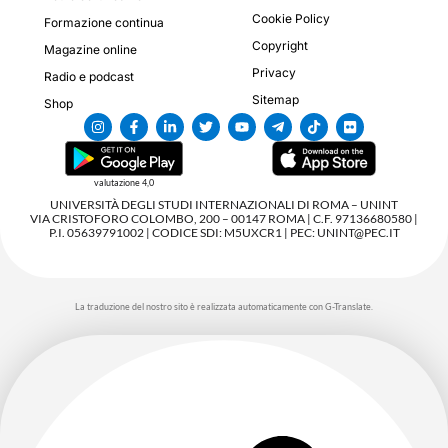
Cookie Policy
Formazione continua
Copyright
Magazine online
Privacy
Radio e podcast
Sitemap
Shop
valutazione 4,0
UNIVERSITÀ DEGLI STUDI INTERNAZIONALI DI ROMA – UNINT
VIA CRISTOFORO COLOMBO, 200 – 00147 ROMA | C.F. 97136680580 |
P.I. 05639791002 | CODICE SDI: M5UXCR1 | PEC: UNINT@PEC.IT
La traduzione del nostro sito è realizzata automaticamente con G-Translate.