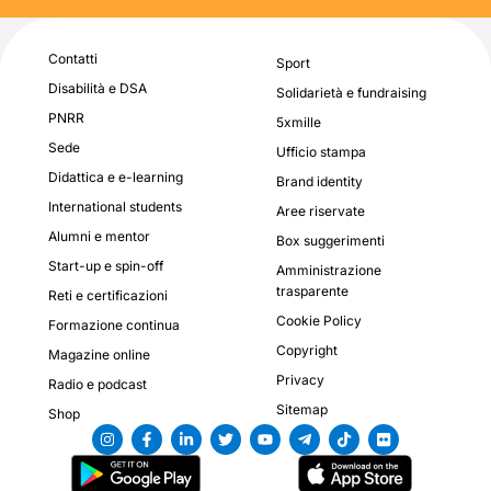
Contatti
Sport
Disabilità e DSA
Solidarietà e fundraising
PNRR
5xmille
Sede
Ufficio stampa
Didattica e e-learning
Brand identity
International students
Aree riservate
Alumni e mentor
Box suggerimenti
Start-up e spin-off
Amministrazione
trasparente
Reti e certificazioni
Cookie Policy
Formazione continua
Copyright
Magazine online
Privacy
Radio e podcast
Sitemap
Shop