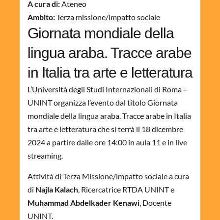
A cura di:
Ateneo
Ambito:
Terza missione/impatto sociale
Giornata mondiale della
lingua araba. Tracce arabe
in Italia tra arte e letteratura
L’Università degli Studi Internazionali di Roma –
UNINT organizza l’evento dal titolo Giornata
mondiale della lingua araba. Tracce arabe in Italia
tra arte e letteratura che si terrà il 18 dicembre
2024 a partire dalle
ore 14:00 in aula 11 e in live
streaming.
Attività di Terza Missione/impatto sociale a cura
di
Najla Kalach
, Ricercatrice RTDA UNINT e
Muhammad Abdelkader Kenawi
, Docente
UNINT.