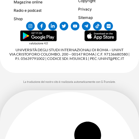
Copyright
Magazine online
Privacy
Radio e podcast
Sitemap
Shop
valutazione 4,0
UNIVERSITÀ DEGLI STUDI INTERNAZIONALI DI ROMA – UNINT
VIA CRISTOFORO COLOMBO, 200 – 00147 ROMA | C.F. 97136680580 |
P.I. 05639791002 | CODICE SDI: M5UXCR1 | PEC: UNINT@PEC.IT
La traduzione del nostro sito è realizzata automaticamente con G-Translate.