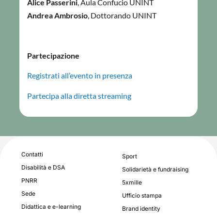
Alice Passerini
, Aula Confucio UNINT
Andrea Ambrosio
, Dottorando UNINT
Partecipazione
Registrati all’evento in presenza
Partecipa alla diretta streaming
Contatti
Sport
Disabilità e DSA
Solidarietà e fundraising
PNRR
5xmille
Sede
Ufficio stampa
Didattica e e-learning
Brand identity