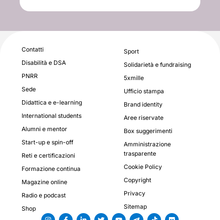
Contatti
Sport
Disabilità e DSA
Solidarietà e fundraising
PNRR
5xmille
Sede
Ufficio stampa
Didattica e e-learning
Brand identity
International students
Aree riservate
Alumni e mentor
Box suggerimenti
Start-up e spin-off
Amministrazione
trasparente
Reti e certificazioni
Cookie Policy
Formazione continua
Copyright
Magazine online
Privacy
Radio e podcast
Sitemap
Shop