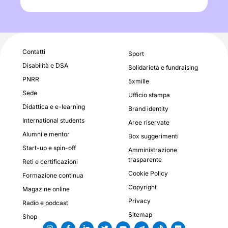
Contatti
Sport
Disabilità e DSA
Solidarietà e fundraising
PNRR
5xmille
Sede
Ufficio stampa
Didattica e e-learning
Brand identity
International students
Aree riservate
Alumni e mentor
Box suggerimenti
Start-up e spin-off
Amministrazione
trasparente
Reti e certificazioni
Cookie Policy
Formazione continua
Copyright
Magazine online
Privacy
Radio e podcast
Sitemap
Shop