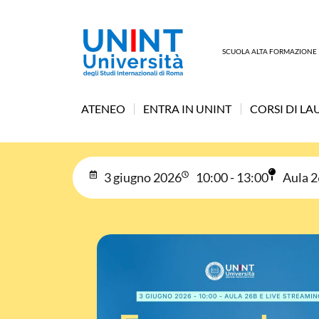
SCUOLA ALTA FORMAZIONE
ATENEO
ENTRA IN UNINT
CORSI DI LA
3 giugno 2026
10:00 - 13:00
Aula 2