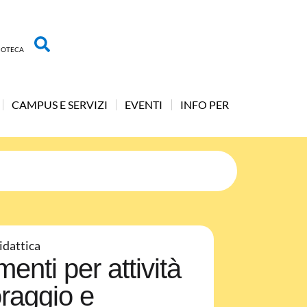
LIOTECA
CAMPUS E SERVIZI
EVENTI
INFO PER
idattica
enti per attività
oraggio e