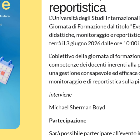
reportistica
L’Università degli Studi Internaziona
Giornata di Formazione dal titolo “Ev
didattiche, monitoraggio e reportisti
terrà il 3 giugno 2026 dalle ore 10:00 i
L’obiettivo della giornata di formazion
competenze dei docenti inerenti alla 
una gestione consapevole ed efficace de
monitoraggio e di reportistica sulla p
Interviene
Michael Sherman Boyd
Partecipazione
Sarà possibile partecipare all’evento i