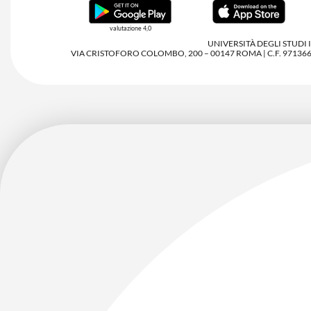
valutazione 4,0
UNIVERSITÀ DEGLI STUDI
VIA CRISTOFORO COLOMBO, 200 – 00147 ROMA | C.F. 97136680