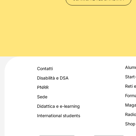
Alumn
Contatti
Start
Disabilità e DSA
Reti e
PNRR
Forma
Sede
Magaz
Didattica e e-learning
Radio
International students
Shop