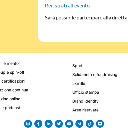
Registrati all’evento
Sarà possibile partecipare alla dirett
i e mentor
Sport
-up e spin-off
Solidarietà e fundraising
 certificazioni
5xmille
zione continua
Ufficio stampa
ine online
Brand identity
 e podcast
Aree riservate