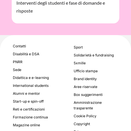
Interventi degli studenti e fase di domande e
risposte
Contatti
Sport
Disabilità e DSA
Solidarietà e fundraising
PNRR
5xmille
Sede
Ufficio stampa
Didattica e e-learning
Brand identity
International students
Aree riservate
Alumni e mentor
Box suggerimenti
Start-up e spin-off
Amministrazione
trasparente
Reti e certificazioni
Cookie Policy
Formazione continua
Copyright
Magazine online