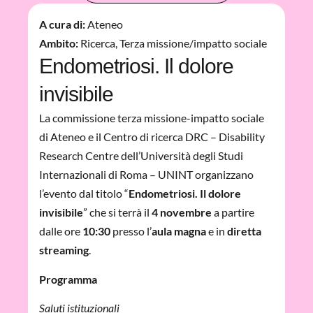
A cura di:
Ateneo
Ambito:
Ricerca
,
Terza missione/impatto sociale
Endometriosi. Il dolore
invisibile
La commissione terza missione-impatto sociale
di Ateneo e il Centro di ricerca DRC – Disability
Research Centre dell’Università degli Studi
Internazionali di Roma – UNINT organizzano
l’evento dal titolo “
Endometriosi. Il dolore
invisibile
” che si terrà il
4 novembre
a partire
dalle ore
10:30
presso l’
aula magna
e in
diretta
streaming
.
Programma
Saluti istituzionali