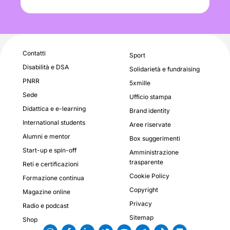
Contatti
Sport
Disabilità e DSA
Solidarietà e fundraising
PNRR
5xmille
Sede
Ufficio stampa
Didattica e e-learning
Brand identity
International students
Aree riservate
Alumni e mentor
Box suggerimenti
Start-up e spin-off
Amministrazione
trasparente
Reti e certificazioni
Cookie Policy
Formazione continua
Copyright
Magazine online
Privacy
Radio e podcast
Sitemap
Shop