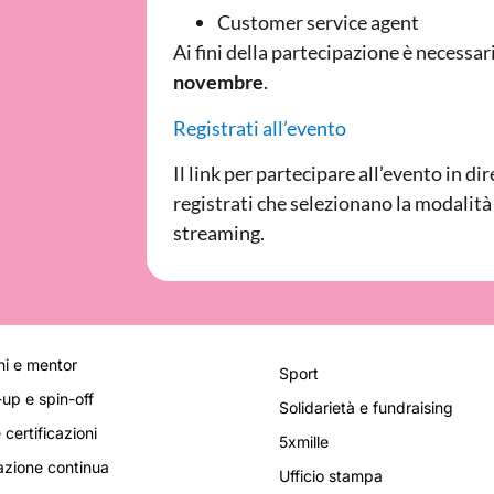
Customer service agent
Ai fini della partecipazione è necessar
novembre
.
Registrati all’evento
Il link per partecipare all’evento in di
registrati che selezionano la modalità
streaming.
i e mentor
Sport
-up e spin-off
Solidarietà e fundraising
 certificazioni
5xmille
zione continua
Ufficio stampa