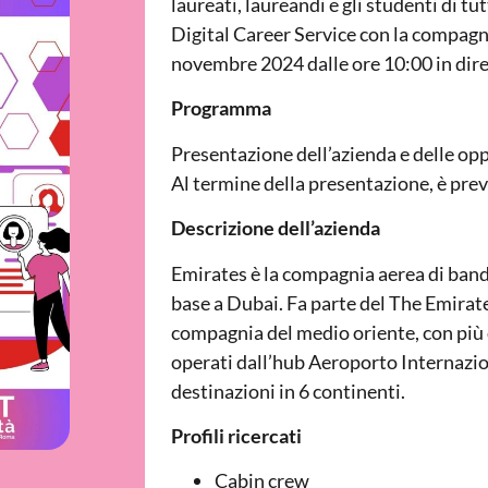
laureati, laureandi e gli studenti di tut
Digital Career Service con la compagni
novembre 2024 dalle ore 10:00 in dire
Programma
Presentazione dell’azienda e delle opp
Al termine della presentazione, è prev
Descrizione dell’azienda
Emirates è la compagnia aerea di band
base a Dubai. Fa parte del The Emirat
compagnia del medio oriente, con più 
operati dall’hub Aeroporto Internazi
destinazioni in 6 continenti.
Profili ricercati
Cabin crew