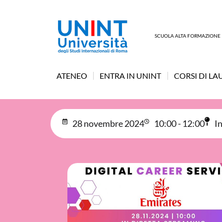
SCUOLA ALTA FORMAZIONE
ATENEO
ENTRA IN UNINT
CORSI DI LA
28 novembre 2024
10:00 - 12:00
I