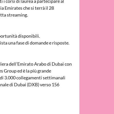
ti i corsi di laurea a partecipare al
a Emirates che si terrà il 28
tta streaming.
ortunità disponibili.
ista una fase di domande e risposte.
iera dell’Emirato Arabo di Dubai con
es Group ed è la più grande
di 3.000 collegamenti settimanali
onale di Dubai (DXB) verso 156