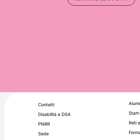
Alumn
Contatti
Start
Disabilità e DSA
Reti e
PNRR
Forma
Sede