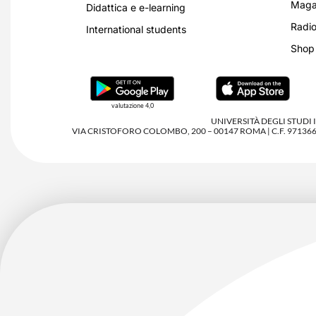
Magaz
Didattica e e-learning
Radio
International students
Shop
valutazione 4,0
UNIVERSITÀ DEGLI STUDI
VIA CRISTOFORO COLOMBO, 200 – 00147 ROMA | C.F. 97136680