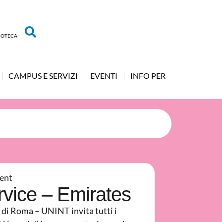
LIOTECA
CAMPUS E SERVIZI
EVENTI
INFO PER
ent
rvice – Emirates
i di Roma – UNINT invita tutti i