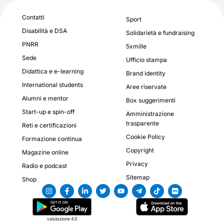
Contatti
Sport
Disabilità e DSA
Solidarietà e fundraising
PNRR
5xmille
Sede
Ufficio stampa
Didattica e e-learning
Brand identity
International students
Aree riservate
Alumni e mentor
Box suggerimenti
Start-up e spin-off
Amministrazione
trasparente
Reti e certificazioni
Cookie Policy
Formazione continua
Copyright
Magazine online
Privacy
Radio e podcast
Sitemap
Shop
valutazione 4,0