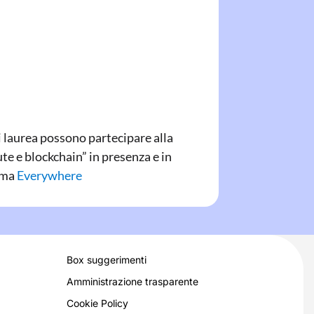
i laurea possono partecipare alla
te e blockchain” in presenza e in
orma
Everywhere
Box suggerimenti
Amministrazione trasparente
Cookie Policy