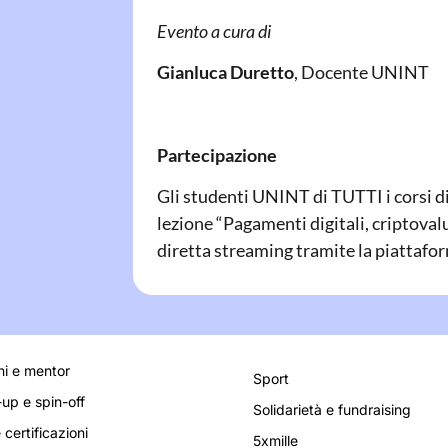
Evento a cura di
Gianluca Duretto
,
Docente UNINT
Partecipazione
Gli studenti UNINT di TUTTI i corsi d
lezione “Pagamenti digitali, criptovalu
diretta streaming tramite la piattaf
i e mentor
Sport
-up e spin-off
Solidarietà e fundraising
 certificazioni
5xmille