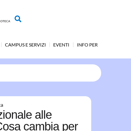
LIOTECA
CAMPUS E SERVIZI
EVENTI
INFO PER
ca
ionale alle
 Cosa cambia per