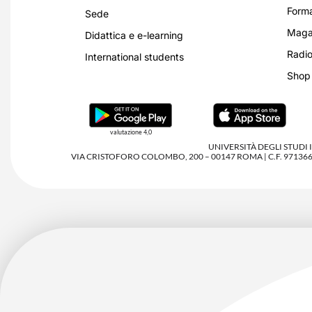
Forma
Sede
Magaz
Didattica e e-learning
Radio
International students
Shop
valutazione 4,0
UNIVERSITÀ DEGLI STUDI
VIA CRISTOFORO COLOMBO, 200 – 00147 ROMA | C.F. 97136680