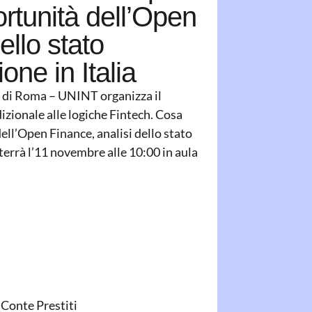
ortunità dell’Open
ello stato
ione in Italia
li di Roma – UNINT organizza il
dizionale alle logiche Fintech. Cosa
ell’Open Finance, analisi dello stato
i terrà l’11 novembre alle 10:00 in aula
 Conte Prestiti