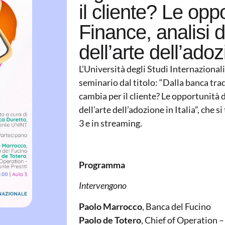
il cliente? Le opp
Finance, analisi d
dell’arte dell’adoz
L’Università degli Studi Internaziona
seminario dal titolo: “Dalla banca tra
cambia per il cliente? Le opportunità d
dell’arte dell’adozione in Italia”, che s
3 e in streaming.
Programma
Intervengono
Paolo Marrocco
, Banca del Fucino
Paolo de Totero
, Chief of Operation –