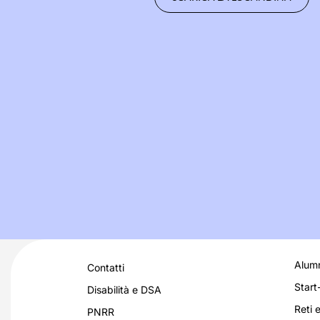
Alumn
Contatti
Start
Disabilità e DSA
Reti e
PNRR