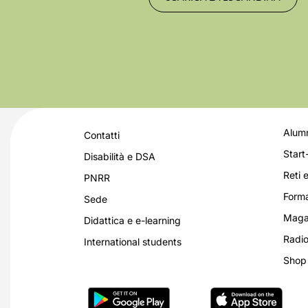
Alumn
Contatti
Start
Disabilità e DSA
Reti e
PNRR
Forma
Sede
Magaz
Didattica e e-learning
Radio
International students
Shop