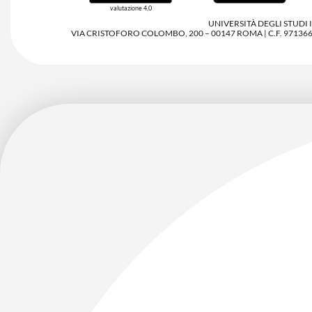
valutazione 4,0
UNIVERSITÀ DEGLI STUDI
VIA CRISTOFORO COLOMBO, 200 – 00147 ROMA | C.F. 97136680