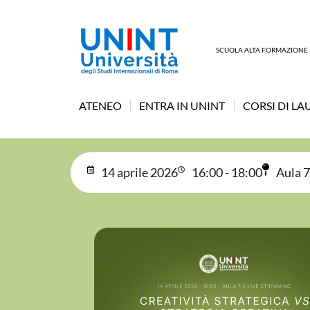
SCUOLA ALTA FORMAZIONE
ATENEO
ENTRA IN UNINT
CORSI DI LA
14 aprile 2026
16:00 - 18:00
Aula 7