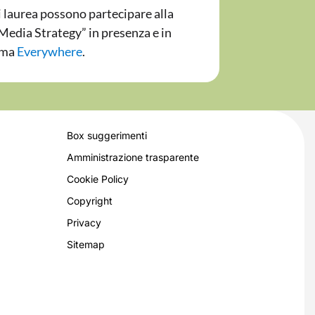
i laurea possono partecipare alla
 Media Strategy” in presenza e in
orma
Everywhere
.
Box suggerimenti
Amministrazione trasparente
Cookie Policy
Copyright
Privacy
Sitemap