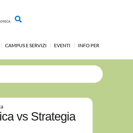
LIOTECA
CAMPUS E SERVIZI
EVENTI
INFO PER
ca
ica vs Strategia