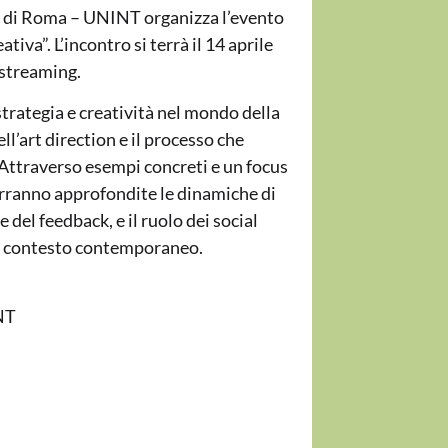
li di Roma – UNINT organizza l’evento
tiva”. L’incontro si terrà il 14 aprile
e streaming.
strategia e creatività nel mondo della
l’art direction e il processo che
. Attraverso esempi concreti e un focus
erranno approfondite le dinamiche di
 del feedback, e il ruolo dei social
nel contesto contemporaneo.
NT