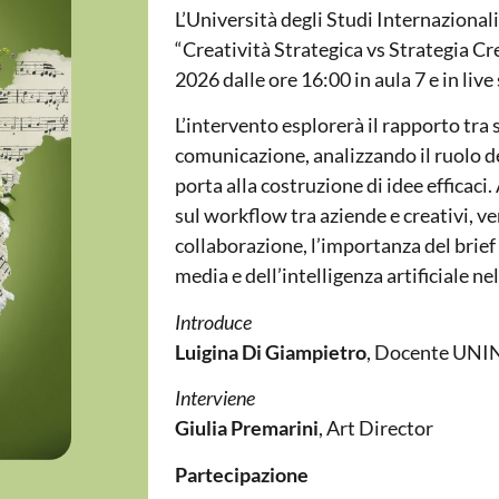
L’Università degli Studi Internaziona
“Creatività Strategica vs Strategia Crea
2026 dalle ore 16:00 in aula 7 e in liv
L’intervento esplorerà il rapporto tra 
comunicazione, analizzando il ruolo del
porta alla costruzione di idee efficaci
sul workflow tra aziende e creativi, v
collaborazione, l’importanza del brief e
media e dell’intelligenza artificiale 
Introduce
Luigina Di Giampietro
, Docente UNI
Interviene
Giulia Premarini
, Art Director
Partecipazione