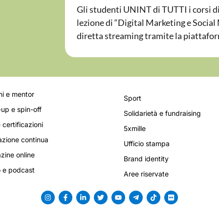
Gli studenti UNINT di TUTTI i corsi d
lezione di “Digital Marketing e Social
diretta streaming tramite la piattaf
i e mentor
Sport
-up e spin-off
Solidarietà e fundraising
 certificazioni
5xmille
zione continua
Ufficio stampa
ine online
Brand identity
 e podcast
Aree riservate