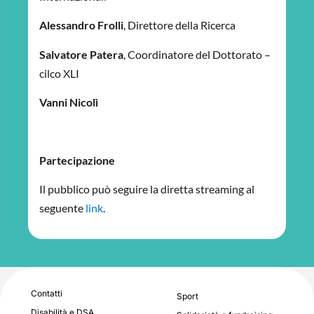
Alessandro Frolli
, Direttore della Ricerca
Salvatore Patera
, Coordinatore del Dottorato –
cilco XLI
Vanni Nicolì
Partecipazione
Il pubblico può seguire la diretta streaming al
seguente
link
.
Contatti
Sport
Disabilità e DSA