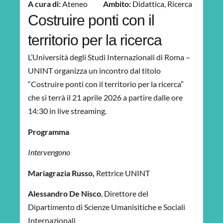
A cura di:
Ateneo
Ambito:
Didattica
,
Ricerca
Costruire ponti con il
territorio per la ricerca
L’Università degli Studi Internazionali di Roma –
UNINT organizza un incontro dal titolo
“Costruire ponti con il territorio per la ricerca”
che si terrà il 21 aprile 2026 a partire dalle ore
14:30 in live streaming.
Programma
Intervengono
Mariagrazia Russo,
Rettrice UNINT
Alessandro De Nisco
, Direttore del
Dipartimento di Scienze Umanisitiche e Sociali
Internazionali