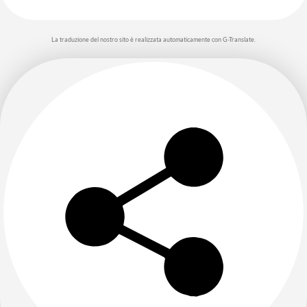
La traduzione del nostro sito è realizzata automaticamente con G-Translate.