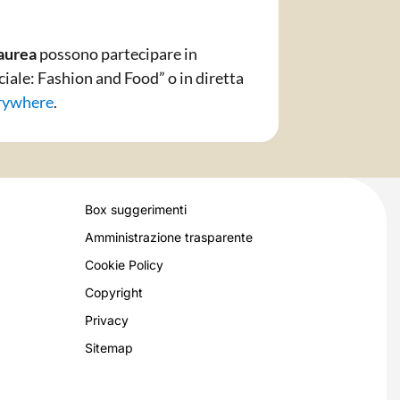
laurea
possono partecipare in
ciale: Fashion and Food” o in diretta
rywhere
.
Box suggerimenti
Amministrazione trasparente
Cookie Policy
Copyright
Privacy
Sitemap