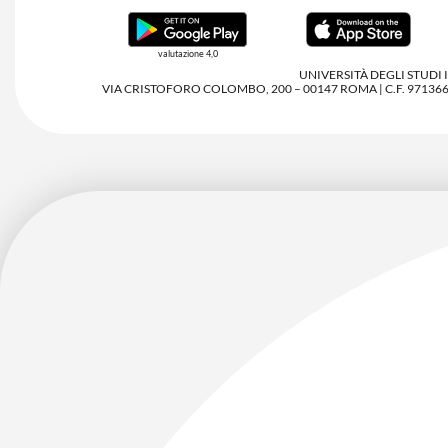
valutazione 4,0
UNIVERSITÀ DEGLI STUDI
VIA CRISTOFORO COLOMBO, 200 – 00147 ROMA | C.F. 97136680