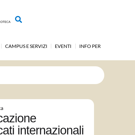
LIOTECA
CAMPUS E SERVIZI
EVENTI
INFO PER
ca
cazione
ati internazionali