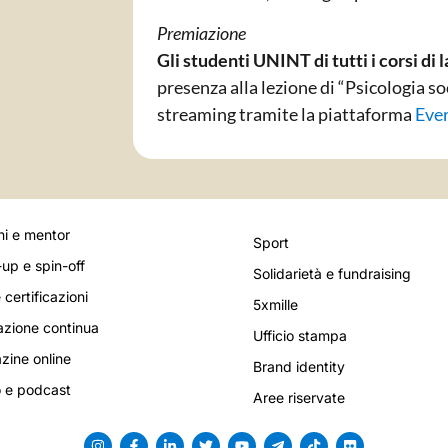
Premiazione
Gli studenti UNINT di tutti i corsi di 
presenza alla lezione di “Psicologia so
streaming tramite la piattaforma
Eve
i e mentor
Sport
-up e spin-off
Solidarietà e fundraising
 certificazioni
5xmille
zione continua
Ufficio stampa
ine online
Brand identity
 e podcast
Aree riservate