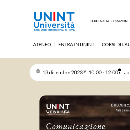
SCUOLA ALTA FORMAZIONE
ATENEO
ENTRA IN UNINT
CORSI DI LA
13 dicembre 2023
10:00 - 12:00
au