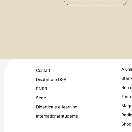
Alumn
Contatti
Start
Disabilità e DSA
Reti e
PNRR
Forma
Sede
Magaz
Didattica e e-learning
Radio
International students
Shop