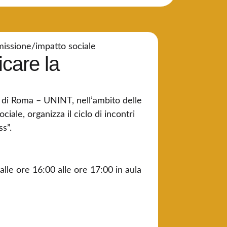
missione/impatto sociale
care la
li di Roma – UNINT, nell’ambito delle
ciale, organizza il ciclo di incontri
s”.
dalle ore 16:00 alle ore 17:00 in aula