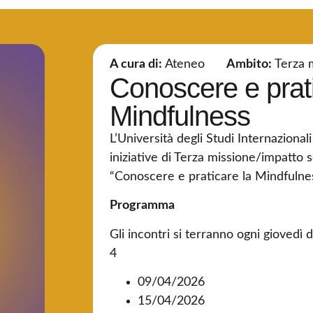
A cura di:
Ateneo
Ambito:
Terza 
Conoscere e prati
Mindfulness
L’Università degli Studi Internaziona
iniziative di Terza missione/impatto so
“Conoscere e praticare la Mindfulnes
Programma
Gli incontri si terranno ogni giovedì 
4
09/04/2026
15/04/2026