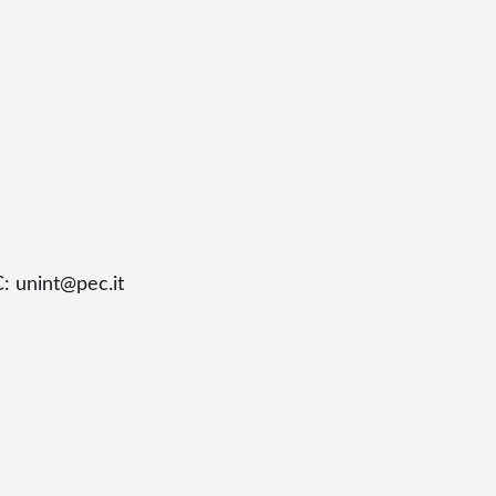
: unint@pec.it