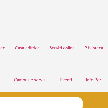
neo
Casa editrice
Servizi online
Biblioteca
e
Campus e servizi
Eventi
Info Per