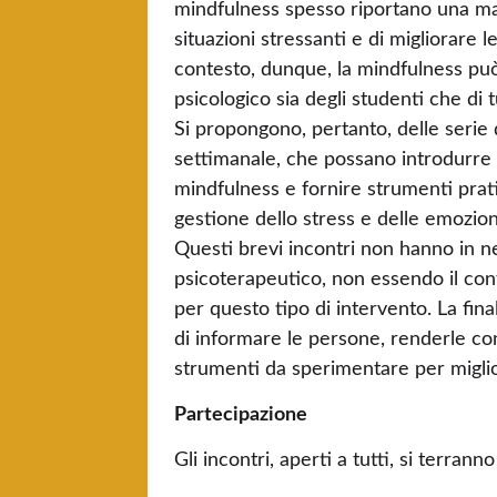
mindfulness spesso riportano una ma
situazioni stressanti e di migliorare l
contesto, dunque, la mindfulness pu
psicologico sia degli studenti che di 
Si propongono, pertanto, delle serie 
settimanale, che possano introdurre 
mindfulness e fornire strumenti pratic
gestione dello stress e delle emozioni n
Questi brevi incontri non hanno in n
psicoterapeutico, non essendo il cont
per questo tipo di intervento. La fina
di informare le persone, renderle con
strumenti da sperimentare per miglio
Partecipazione
Gli incontri, aperti a tutti, si terra