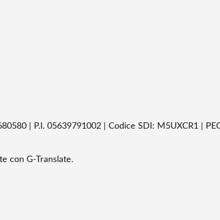
680580 | P.I. 05639791002 | Codice SDI: M5UXCR1 | PEC
te con G-Translate.