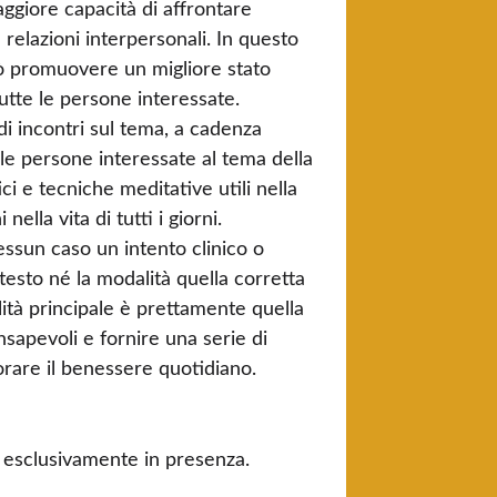
ggiore capacità di affrontare
e relazioni interpersonali. In questo
ò promuovere un migliore stato
tutte le persone interessate.
di incontri sul tema, a cadenza
le persone interessate al tema della
i e tecniche meditative utili nella
ella vita di tutti i giorni.
essun caso un intento clinico o
esto né la modalità quella corretta
lità principale è prettamente quella
sapevoli e fornire una serie di
rare il benessere quotidiano.
nno esclusivamente in presenza.